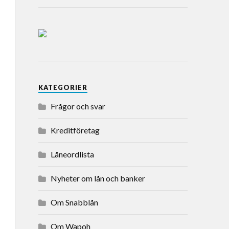
KATEGORIER
Frågor och svar
Kreditföretag
Låneordlista
Nyheter om lån och banker
Om Snabblån
Om Wapoh