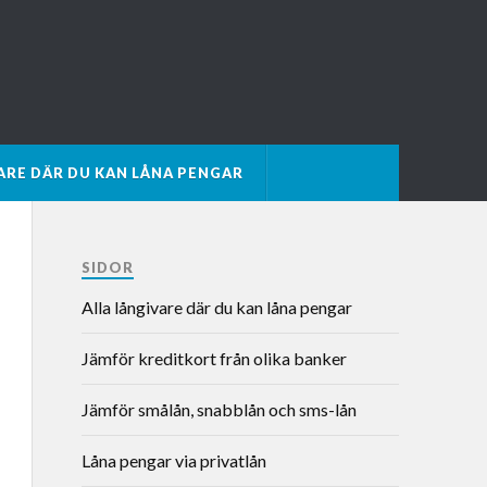
ARE DÄR DU KAN LÅNA PENGAR
SIDOR
Alla långivare där du kan låna pengar
Jämför kreditkort från olika banker
Jämför smålån, snabblån och sms-lån
Låna pengar via privatlån