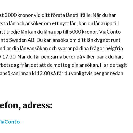
 3000 kronor vid ditt första lånetillfälle. När du har
rsta lån och ansöker om ett nytt lån, kan du låna upp till
tt tredje lån kan du låna upp till 5000 kronor. ViaConto
onto Sweden AB. Du kan ansöka om ditt lån dygnet runt
ndlar din låneansökan och svarar på dina frågor helgfria
17.30. När du får pengarna beror på vilken bank du har,
rbetsdag från det att de mottog din ansökan. Har de tagit
nsökan innan kl 13.00 så får du vanligtvis pengar redan
efon, adress:
iaConto