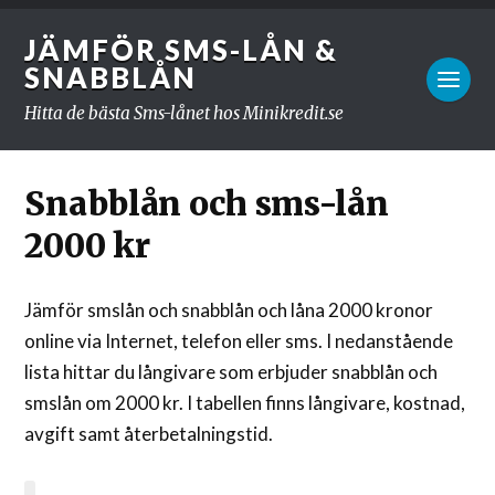
JÄMFÖR SMS-LÅN &
SNABBLÅN
Hitta de bästa Sms-lånet hos Minikredit.se
Snabblån och sms-lån
2000 kr
Jämför smslån och snabblån och låna 2000 kronor
online via Internet, telefon eller sms. I nedanstående
lista hittar du långivare som erbjuder snabblån och
smslån om 2000 kr. I tabellen finns långivare, kostnad,
avgift samt återbetalningstid.