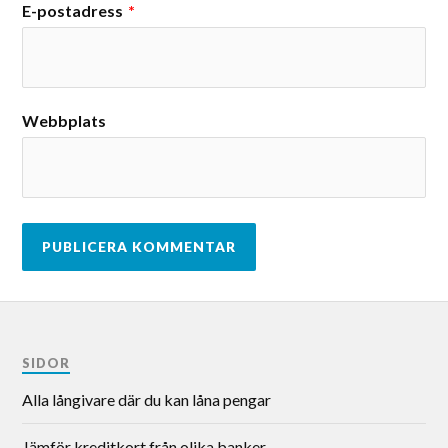
E-postadress
*
Webbplats
SIDOR
Alla långivare där du kan låna pengar
Jämför kreditkort från olika banker