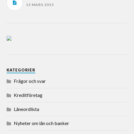
15 MARS 2015
KATEGORIER
Frågor och svar
Kreditföretag
Låneordlista
Nyheter om lån och banker