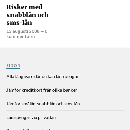
Risker med
snabblån och
sms-lån
13 augusti 2008
—
0
kommentarer
SIDOR
Alla långivare där du kan låna pengar
Jämför kreditkort från olika banker
Jämför smålån, snabblån och sms-lån
Låna pengar via privatlån