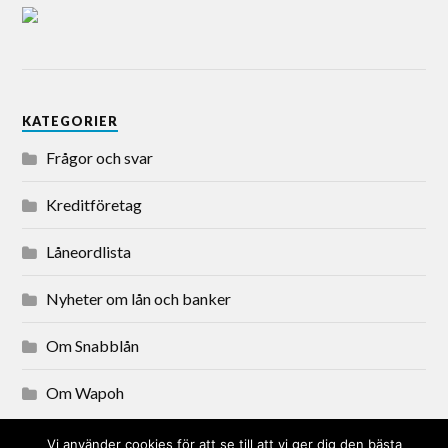
KATEGORIER
Frågor och svar
Kreditföretag
Låneordlista
Nyheter om lån och banker
Om Snabblån
Om Wapoh
Vi använder cookies för att se till att vi ger dig den bästa