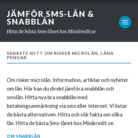
JÄMFÖR SMS-LÅN &
SNABBLÅN
Hitta de bästa Sms-lånet hos Minikredit.se
SENASTE NYTT OM RISKER MICROLÅN, LÅNA
PENGAR
Om risker microlån. Information, artiklar och nyheter
om lån. Här kan du direkt jämföra snabblån och
smslån. Hitta nya bra snabblån med
betalningsanmärkning via sms eller Internet. Vi listar
de bästa alternativen. Hitta och sök fakta om olika
lån. Hitta de bästa Sms-lånet hos Minikredit.se.
OM SNABBLÅN