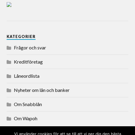
KATEGORIER
Frågor och svar
Kreditföretag
Låneordlista
Nyheter om lån och banker
Om Snabblån
Om Wapoh
Vi använder cookies för att se till att vi ger dig den bästa