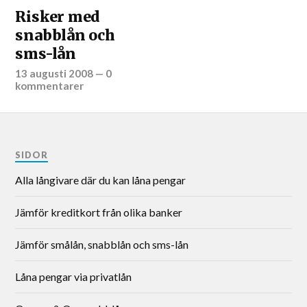
Risker med
snabblån och
sms-lån
13 augusti 2008
—
0
kommentarer
SIDOR
Alla långivare där du kan låna pengar
Jämför kreditkort från olika banker
Jämför smålån, snabblån och sms-lån
Låna pengar via privatlån