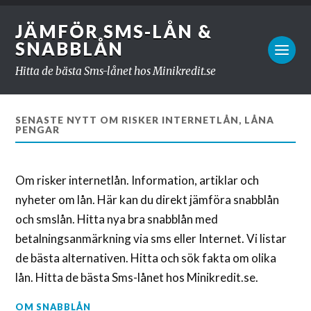
JÄMFÖR SMS-LÅN &
SNABBLÅN
Hitta de bästa Sms-lånet hos Minikredit.se
SENASTE NYTT OM RISKER INTERNETLÅN, LÅNA
PENGAR
Om risker internetlån. Information, artiklar och
nyheter om lån. Här kan du direkt jämföra snabblån
och smslån. Hitta nya bra snabblån med
betalningsanmärkning via sms eller Internet. Vi listar
de bästa alternativen. Hitta och sök fakta om olika
lån. Hitta de bästa Sms-lånet hos Minikredit.se.
OM SNABBLÅN